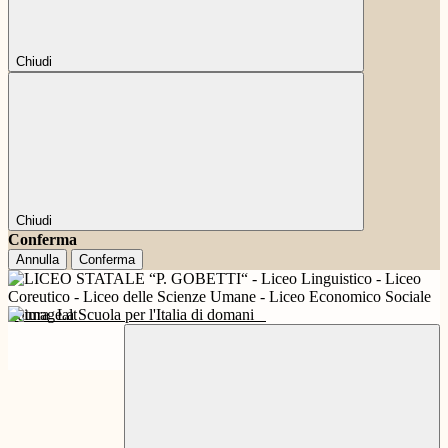
Chiudi
Chiudi
Conferma
Annulla
Conferma
Futura
La Scuola per l'Italia di domani