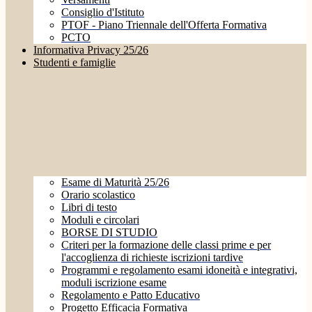
Consiglio d'Istituto
PTOF - Piano Triennale dell'Offerta Formativa
PCTO
Informativa Privacy 25/26
Studenti e famiglie
Esame di Maturità 25/26
Orario scolastico
Libri di testo
Moduli e circolari
BORSE DI STUDIO
Criteri per la formazione delle classi prime e per
l'accoglienza di richieste iscrizioni tardive
Programmi e regolamento esami idoneità e integrativi,
moduli iscrizione esame
Regolamento e Patto Educativo
Progetto Efficacia Formativa