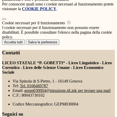
Per conoscere quali sono i cookie necessari al funzionamento potete
visionare la
COOKIE POLICY
.
Cookie necessari per il funzionamento
I cookie necessari per il funzionamento non possono essere
disabilitati. È possibile consultare l'elenco nella pagina della cookie
policy.
Accetta tutti
Salva le preferenze
Contatti
LICEO STATALE “P. GOBETTI“ - Liceo Linguistico - Liceo
Coreutico - Liceo delle Scienze Umane - Liceo Economico
Sociale
Via Spinola di S.Pietro, 1 - 16149 Genova
Tel:
Tel. 0106469787
Email:
gepm030004@istruzione.it
Link per inviare una mail
C.F.: 80043730102
Codice Meccanografico: GEPM030004
Seguici su