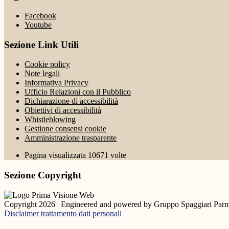
Facebook
Youtube
Sezione Link Utili
Cookie policy
Note legali
Informativa Privacy
Ufficio Relazioni con il Pubblico
Dichiarazione di accessibilità
Obiettivi di accessibilità
Whistleblowing
Gestione consensi cookie
Amministrazione trasparente
Pagina visualizzata
10671
volte
Sezione Copyright
Copyright 2026 | Engineered and powered by Gruppo Spaggiari Parm
Disclaimer trattamento dati personali