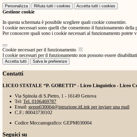
Personalizza
Rifiuta tutti
i cookies
Accetta tutti
i cookies
Gestione cookie
In questa schermata è possibile scegliere quali cookie consentire.
I cookie necessari sono quelli che consentono il funzionamento della pi
Per conoscere quali sono i cookie necessari al funzionamento potete v
Cookie necessari per il funzionamento
I cookie necessari per il funzionamento non possono essere disabilitati.
Accetta tutti
Salva le preferenze
Contatti
LICEO STATALE “P. GOBETTI“ - Liceo Linguistico - Liceo Coreu
Via Spinola di S.Pietro, 1 - 16149 Genova
Tel:
Tel. 0106469787
Email:
gepm030004@istruzione.it
Link per inviare una mail
C.F.: 80043730102
Codice Meccanografico: GEPM030004
Seguici su