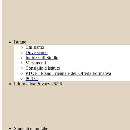
Istituto
Chi siamo
Dove siamo
Indirizzi di Studio
Versamenti
Consiglio d'Istituto
PTOF - Piano Triennale dell'Offerta Formativa
PCTO
Informativa Privacy 25/26
Studenti e famiglie