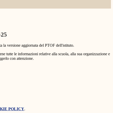
-25
ta la versione aggiornata del PTOF dell'istituto.
e tutte le informazioni relative alla scuola, alla sua organizzazione e
eggerlo con attenzione.
KIE POLICY
.