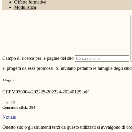
Offerta formativa
Modulistica
Campo di ricerca per le pagine del sito
ai progetti da essa promossi. Si invitano pertanto le famiglie degli stud
Allegati
GEPM030004-202225-202324-20240129.pdf
File PDF
Contatore click: 384
Notizie
Questo sito o gli strumenti terzi da questo utilizzati si avvalgono di coo