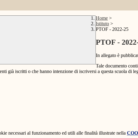
Home
>
Istituto
>
PTOF - 2022-25
PTOF - 2022
In allegato è pubblica
Tale documento contien
enti già iscritti o che hanno intenzione di iscriversi a questa scuola di l
kie necessari al funzionamento ed utili alle finalità illustrate nella
COO