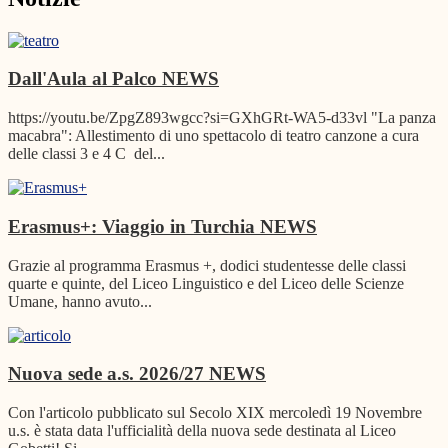
Dall'Aula al Palco
NEWS
https://youtu.be/ZpgZ893wgcc?si=GXhGRt-WA5-d33vl "La panza
macabra": Allestimento di uno spettacolo di teatro canzone a cura
delle classi 3 e 4 C del...
Erasmus+: Viaggio in Turchia
NEWS
Grazie al programma Erasmus +, dodici studentesse delle classi
quarte e quinte, del Liceo Linguistico e del Liceo delle Scienze
Umane, hanno avuto...
Nuova sede a.s. 2026/27
NEWS
Con l'articolo pubblicato sul Secolo XIX mercoledì 19 Novembre
u.s. è stata data l'ufficialità della nuova sede destinata al Liceo