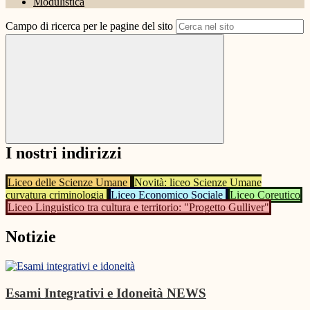
Modulistica
Campo di ricerca per le pagine del sito
I nostri indirizzi
Liceo delle Scienze Umane
Novità: liceo Scienze Umane
curvatura criminologia
Liceo Economico Sociale
Liceo Coreutico
Liceo Linguistico tra cultura e territorio: "Progetto Gulliver"
Notizie
Esami Integrativi e Idoneità
NEWS