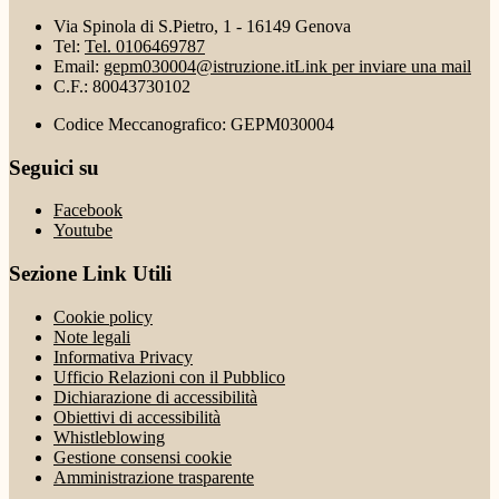
Via Spinola di S.Pietro, 1 - 16149 Genova
Tel:
Tel. 0106469787
Email:
gepm030004@istruzione.it
Link per inviare una mail
C.F.: 80043730102
Codice Meccanografico: GEPM030004
Seguici su
Facebook
Youtube
Sezione Link Utili
Cookie policy
Note legali
Informativa Privacy
Ufficio Relazioni con il Pubblico
Dichiarazione di accessibilità
Obiettivi di accessibilità
Whistleblowing
Gestione consensi cookie
Amministrazione trasparente