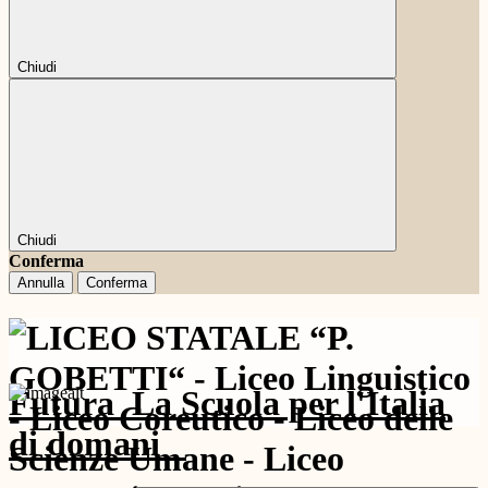
Chiudi
Chiudi
Conferma
Annulla
Conferma
Futura
La Scuola per l'Italia
di domani