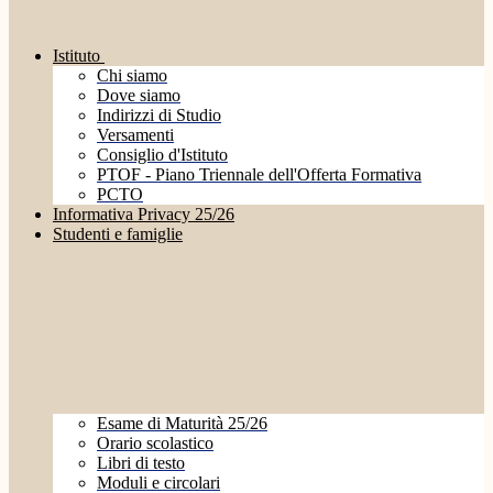
Istituto
Chi siamo
Dove siamo
Indirizzi di Studio
Versamenti
Consiglio d'Istituto
PTOF - Piano Triennale dell'Offerta Formativa
PCTO
Informativa Privacy 25/26
Studenti e famiglie
Esame di Maturità 25/26
Orario scolastico
Libri di testo
Moduli e circolari