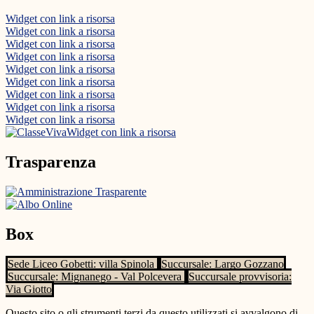
Widget con link a risorsa
Widget con link a risorsa
Widget con link a risorsa
Widget con link a risorsa
Widget con link a risorsa
Widget con link a risorsa
Widget con link a risorsa
Widget con link a risorsa
Widget con link a risorsa
Widget con link a risorsa
Trasparenza
Box
Sede Liceo Gobetti: villa Spinola
Succursale: Largo Gozzano
Succursale: Mignanego - Val Polcevera
Succursale provvisoria:
Via Giotto
Questo sito o gli strumenti terzi da questo utilizzati si avvalgono di