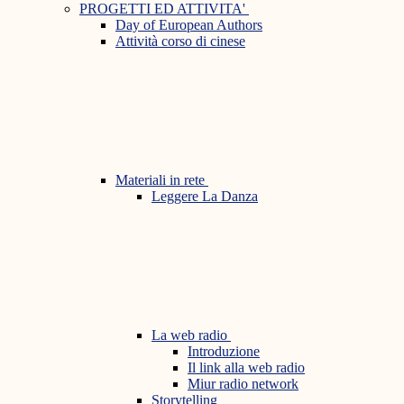
PROGETTI ED ATTIVITA'
Day of European Authors
Attività corso di cinese
Materiali in rete
Leggere La Danza
La web radio
Introduzione
Il link alla web radio
Miur radio network
Storytelling