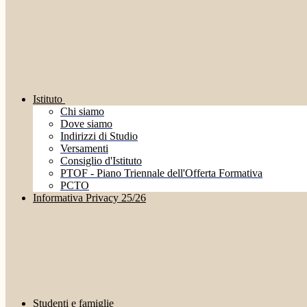
Istituto
Chi siamo
Dove siamo
Indirizzi di Studio
Versamenti
Consiglio d'Istituto
PTOF - Piano Triennale dell'Offerta Formativa
PCTO
Informativa Privacy 25/26
Studenti e famiglie