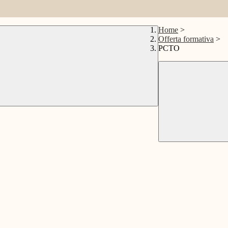
Home
>
Offerta formativa
>
PCTO