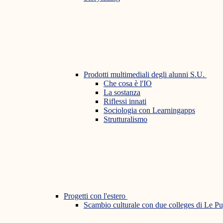
Prodotti multimediali degli alunni S.U.
Che cosa è l'IO
La sostanza
Riflessi innati
Sociologia con Learningapps
Strutturalismo
Progetti con l'estero
Scambio culturale con due colleges di Le P