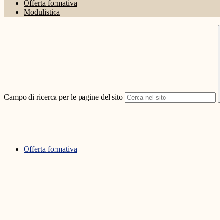
Offerta formativa
Modulistica
Campo di ricerca per le pagine del sito
Offerta formativa