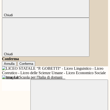
Chiudi
Chiudi
Conferma
Annulla
Conferma
Futura
La Scuola per l'Italia di domani