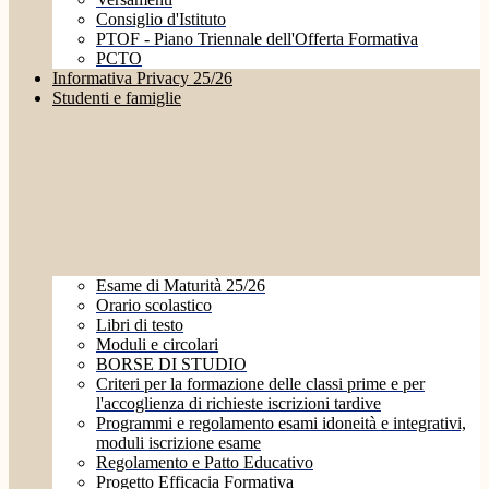
Consiglio d'Istituto
PTOF - Piano Triennale dell'Offerta Formativa
PCTO
Informativa Privacy 25/26
Studenti e famiglie
Esame di Maturità 25/26
Orario scolastico
Libri di testo
Moduli e circolari
BORSE DI STUDIO
Criteri per la formazione delle classi prime e per
l'accoglienza di richieste iscrizioni tardive
Programmi e regolamento esami idoneità e integrativi,
moduli iscrizione esame
Regolamento e Patto Educativo
Progetto Efficacia Formativa