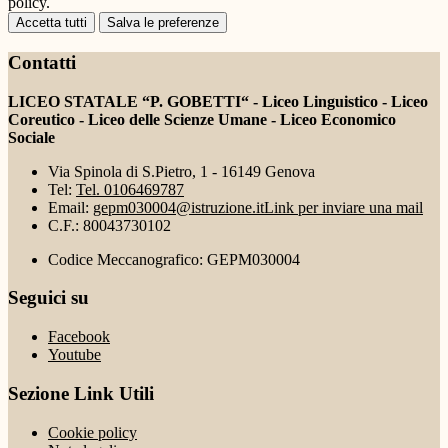
policy.
Accetta tutti
Salva le preferenze
Contatti
LICEO STATALE “P. GOBETTI“ - Liceo Linguistico - Liceo
Coreutico - Liceo delle Scienze Umane - Liceo Economico
Sociale
Via Spinola di S.Pietro, 1 - 16149 Genova
Tel:
Tel. 0106469787
Email:
gepm030004@istruzione.it
Link per inviare una mail
C.F.: 80043730102
Codice Meccanografico: GEPM030004
Seguici su
Facebook
Youtube
Sezione Link Utili
Cookie policy