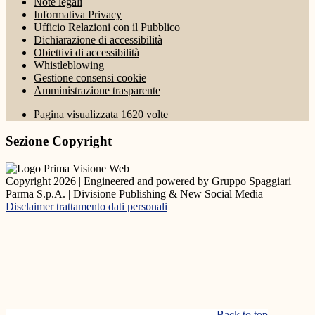
Note legali
Informativa Privacy
Ufficio Relazioni con il Pubblico
Dichiarazione di accessibilità
Obiettivi di accessibilità
Whistleblowing
Gestione consensi cookie
Amministrazione trasparente
Pagina visualizzata
1620
volte
Sezione Copyright
Copyright 2026 | Engineered and powered by Gruppo Spaggiari
Parma S.p.A. | Divisione Publishing & New Social Media
Disclaimer trattamento dati personali
Back to top