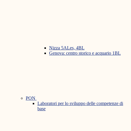
Nizza 5ALes, 4BL
Genova: centro storico e acquario 1BL
PON
Laboratori per lo sviluppo delle competenze di
base