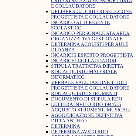
CRITERI SELEZIONE PROGETTISTA
E COLLAUDATORE
DELIBERA C.I. CRITERI SELEZIONE
PROGETTISTA E COLLAUDATORE
INCARICO AL DIRIGENTE
SCOLASTICO
INCARICO PERSONALE ATA AREA
ORGANIZZATIVA GESTIONALE
DETERMINA ACQUISTI PER AULE
DI DANZA
INCARICHI ESPERTO PROGETTISTA
INCARICHI COLLAUDATORI
STIPULA TRATTATIVA DIRETTA
RDO ACQUISTO MATERIALE
INFORMATICO
VERBALE VALUTAZIONE TITOLI
PROGETTISTA E COLLAUDATORE
RDO ACQUISTO STRUMENTI
DOCUMENTO DI STIPULA RDO
LETTERA INVITO RDO 1944535
ACQUISTO STRUMENTI MUSICALI
AGGIUDICAZIONE DEFINITIVA
DITTA ANTHEO
DETERMINA
DETERMINA AVVIO RDO