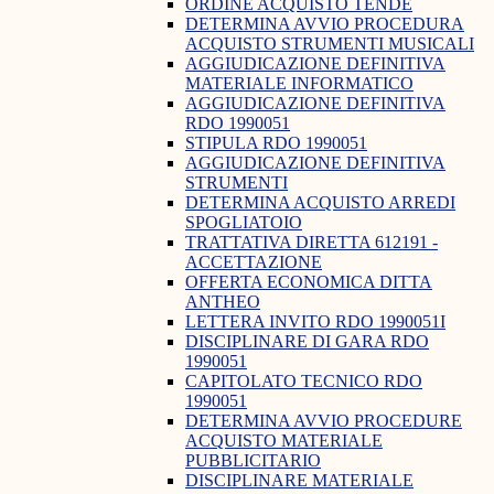
ORDINE ACQUISTO TENDE
DETERMINA AVVIO PROCEDURA
ACQUISTO STRUMENTI MUSICALI
AGGIUDICAZIONE DEFINITIVA
MATERIALE INFORMATICO
AGGIUDICAZIONE DEFINITIVA
RDO 1990051
STIPULA RDO 1990051
AGGIUDICAZIONE DEFINITIVA
STRUMENTI
DETERMINA ACQUISTO ARREDI
SPOGLIATOIO
TRATTATIVA DIRETTA 612191 -
ACCETTAZIONE
OFFERTA ECONOMICA DITTA
ANTHEO
LETTERA INVITO RDO 1990051I
DISCIPLINARE DI GARA RDO
1990051
CAPITOLATO TECNICO RDO
1990051
DETERMINA AVVIO PROCEDURE
ACQUISTO MATERIALE
PUBBLICITARIO
DISCIPLINARE MATERIALE