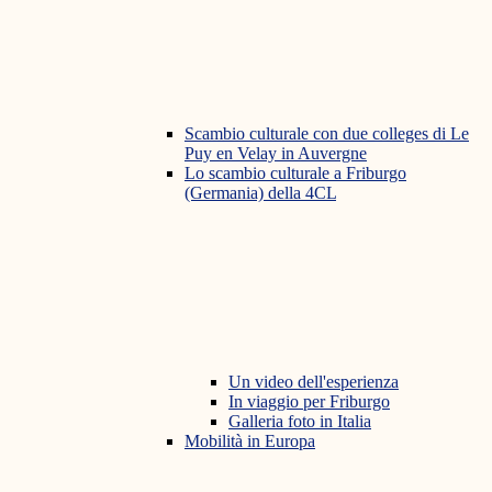
Scambio culturale con due colleges di Le
Puy en Velay in Auvergne
Lo scambio culturale a Friburgo
(Germania) della 4CL
Un video dell'esperienza
In viaggio per Friburgo
Galleria foto in Italia
Mobilità in Europa