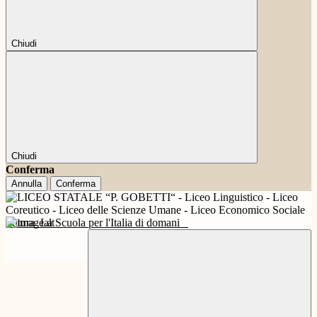
Chiudi
Chiudi
Conferma
Annulla
Conferma
Futura
La Scuola per l'Italia di domani