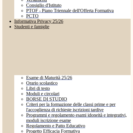
Consiglio d'Istituto
PTOF - Piano Triennale dell'Offerta Formativa
PCTO
Informativa Privacy 25/26
Studenti e famiglie
Esame di Maturità 25/26
Orario scolastico
Libri di testo
Moduli e circolari
BORSE DI STUDIO
Criteri per la formazione delle classi prime e per
l'accoglienza di richieste iscrizioni tardive
Programmi e regolamento esami idoneità e integrativi,
moduli iscrizione esame
Regolamento e Patto Educativo
Progetto Efficacia Formativa