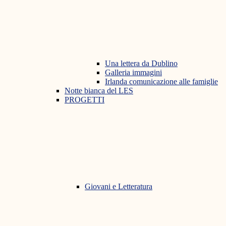
Una lettera da Dublino
Galleria immagini
Irlanda comunicazione alle famiglie
Notte bianca del LES
PROGETTI
Giovani e Letteratura