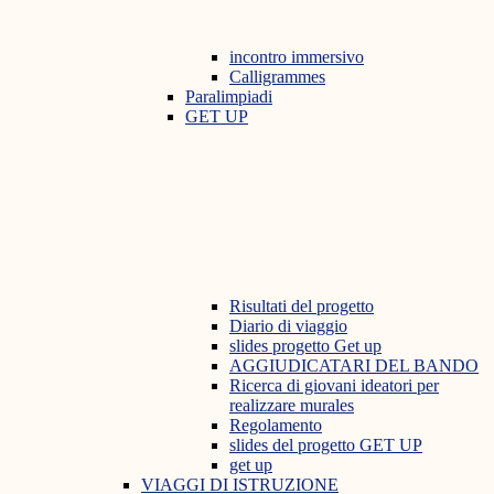
incontro immersivo
Calligrammes
Paralimpiadi
GET UP
Risultati del progetto
Diario di viaggio
slides progetto Get up
AGGIUDICATARI DEL BANDO
Ricerca di giovani ideatori per
realizzare murales
Regolamento
slides del progetto GET UP
get up
VIAGGI DI ISTRUZIONE