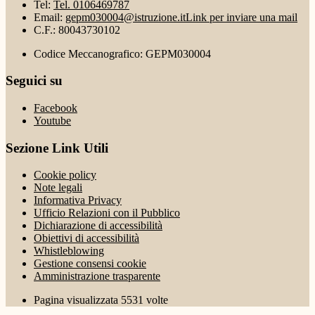
Tel:
Tel. 0106469787
Email:
gepm030004@istruzione.it
Link per inviare una mail
C.F.: 80043730102
Codice Meccanografico: GEPM030004
Seguici su
Facebook
Youtube
Sezione Link Utili
Cookie policy
Note legali
Informativa Privacy
Ufficio Relazioni con il Pubblico
Dichiarazione di accessibilità
Obiettivi di accessibilità
Whistleblowing
Gestione consensi cookie
Amministrazione trasparente
Pagina visualizzata
5531
volte