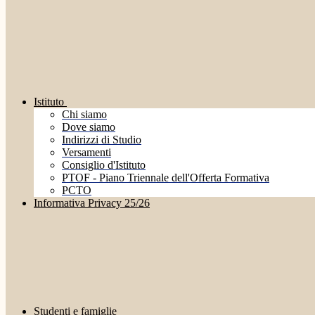
Istituto
Chi siamo
Dove siamo
Indirizzi di Studio
Versamenti
Consiglio d'Istituto
PTOF - Piano Triennale dell'Offerta Formativa
PCTO
Informativa Privacy 25/26
Studenti e famiglie