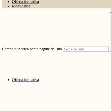
Offerta formativa
Modulistica
Campo di ricerca per le pagine del sito
Offerta formativa