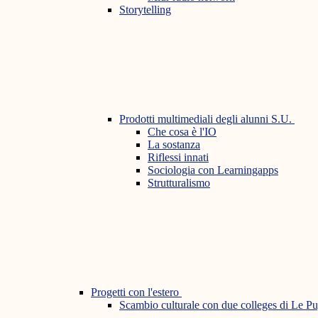
Storytelling
Prodotti multimediali degli alunni S.U.
Che cosa è l'IO
La sostanza
Riflessi innati
Sociologia con Learningapps
Strutturalismo
Progetti con l'estero
Scambio culturale con due colleges di Le P