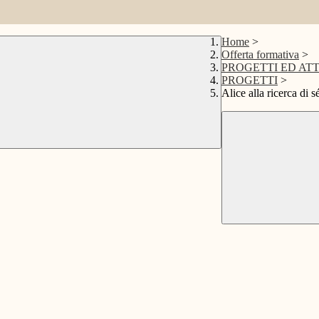
Home
>
Offerta formativa
>
PROGETTI ED ATT
PROGETTI
>
Alice alla ricerca di s