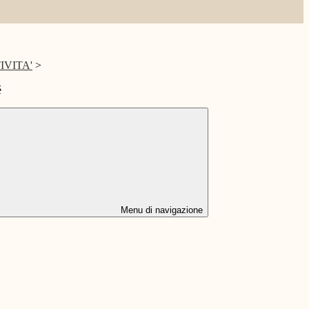
IVITA'
>
é
Menu di navigazione