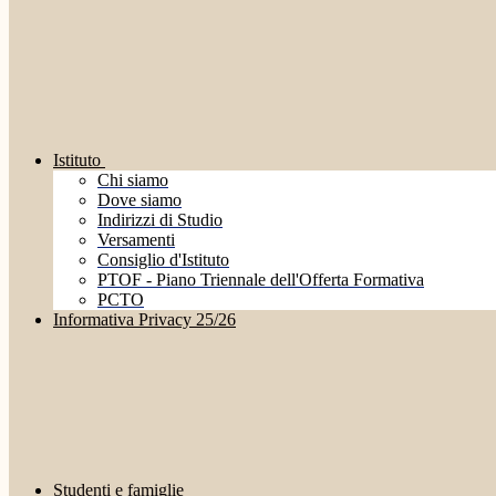
Istituto
Chi siamo
Dove siamo
Indirizzi di Studio
Versamenti
Consiglio d'Istituto
PTOF - Piano Triennale dell'Offerta Formativa
PCTO
Informativa Privacy 25/26
Studenti e famiglie