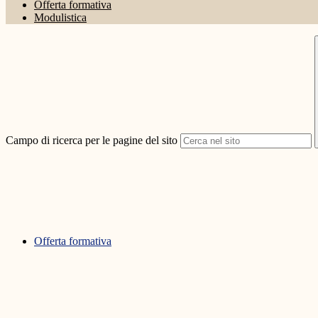
Offerta formativa
Modulistica
Campo di ricerca per le pagine del sito
Offerta formativa