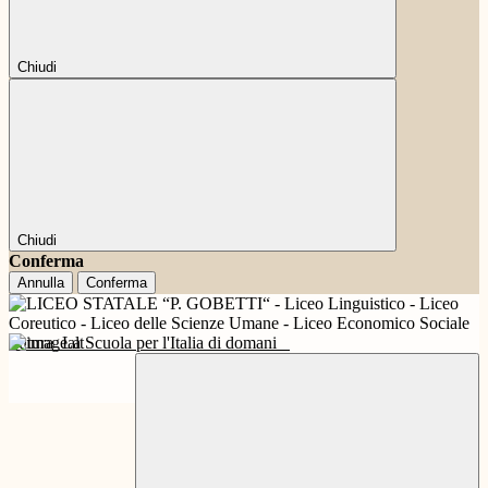
Chiudi
Chiudi
Conferma
Annulla
Conferma
Futura
La Scuola per l'Italia di domani