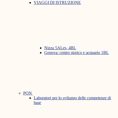
VIAGGI DI ISTRUZIONE
Nizza 5ALes, 4BL
Genova: centro storico e acquario 1BL
PON
Laboratori per lo sviluppo delle competenze di
base