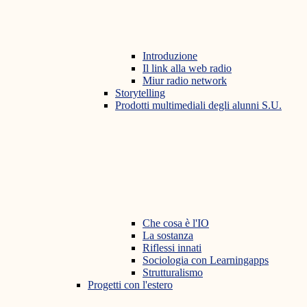
Introduzione
Il link alla web radio
Miur radio network
Storytelling
Prodotti multimediali degli alunni S.U.
Che cosa è l'IO
La sostanza
Riflessi innati
Sociologia con Learningapps
Strutturalismo
Progetti con l'estero