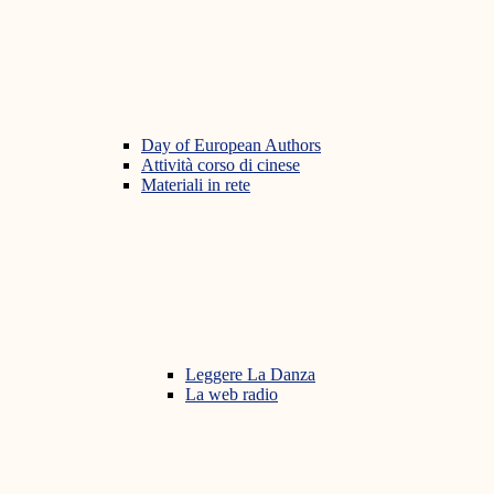
Day of European Authors
Attività corso di cinese
Materiali in rete
Leggere La Danza
La web radio