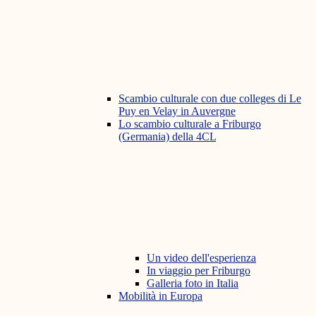
Scambio culturale con due colleges di Le
Puy en Velay in Auvergne
Lo scambio culturale a Friburgo
(Germania) della 4CL
Un video dell'esperienza
In viaggio per Friburgo
Galleria foto in Italia
Mobilità in Europa