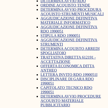
DETERMINA AVVIO RDO
ORDINE ACQUISTO TENDE
DETERMINA AVVIO PROCEDURA
ACQUISTO STRUMENTI MUSICALI
AGGIUDICAZIONE DEFINITIVA
MATERIALE INFORMATICO
AGGIUDICAZIONE DEFINITIVA
RDO 1990051
STIPULA RDO 1990051
AGGIUDICAZIONE DEFINITIVA
STRUMENTI
DETERMINA ACQUISTO ARREDI
SPOGLIATOIO
TRATTATIVA DIRETTA 612191 -
ACCETTAZIONE
OFFERTA ECONOMICA DITTA
ANTHEO
LETTERA INVITO RDO 1990051I
DISCIPLINARE DI GARA RDO
1990051
CAPITOLATO TECNICO RDO
1990051
DETERMINA AVVIO PROCEDURE
ACQUISTO MATERIALE
PUBBLICITARIO