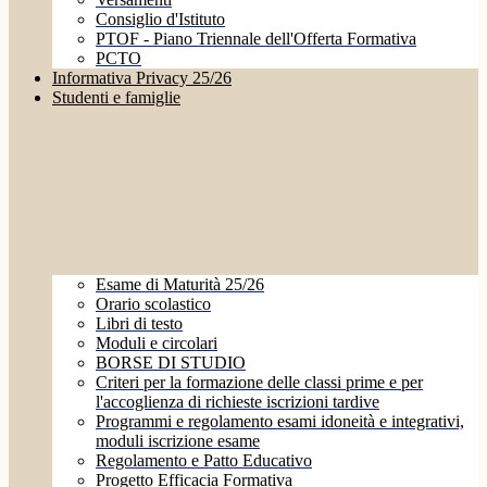
Consiglio d'Istituto
PTOF - Piano Triennale dell'Offerta Formativa
PCTO
Informativa Privacy 25/26
Studenti e famiglie
Esame di Maturità 25/26
Orario scolastico
Libri di testo
Moduli e circolari
BORSE DI STUDIO
Criteri per la formazione delle classi prime e per
l'accoglienza di richieste iscrizioni tardive
Programmi e regolamento esami idoneità e integrativi,
moduli iscrizione esame
Regolamento e Patto Educativo
Progetto Efficacia Formativa