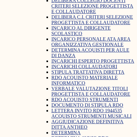
DELIBERA COLLEGIO DOCENTI
CRITERI SELEZIONE PROGETTISTA
E COLLAUDATORE
DELIBERA C.I. CRITERI SELEZIONE
PROGETTISTA E COLLAUDATORE
INCARICO AL DIRIGENTE
SCOLASTICO
INCARICO PERSONALE ATA AREA
ORGANIZZATIVA GESTIONALE
DETERMINA ACQUISTI PER AULE
DI DANZA
INCARICHI ESPERTO PROGETTISTA
INCARICHI COLLAUDATORI
STIPULA TRATTATIVA DIRETTA
RDO ACQUISTO MATERIALE
INFORMATICO
VERBALE VALUTAZIONE TITOLI
PROGETTISTA E COLLAUDATORE
RDO ACQUISTO STRUMENTI
DOCUMENTO DI STIPULA RDO
LETTERA INVITO RDO 1944535
ACQUISTO STRUMENTI MUSICALI
AGGIUDICAZIONE DEFINITIVA
DITTA ANTHEO
DETERMINA