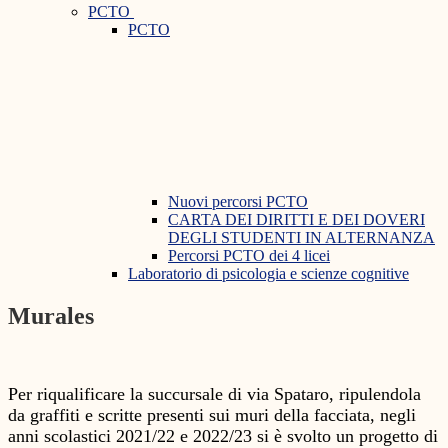
PCTO
PCTO
Nuovi percorsi PCTO
CARTA DEI DIRITTI E DEI DOVERI
DEGLI STUDENTI IN ALTERNANZA
Percorsi PCTO dei 4 licei
Laboratorio di psicologia e scienze cognitive
Murales
Per riqualificare la succursale di via Spataro, ripulendola
da graffiti e scritte presenti sui muri della facciata, negli
anni scolastici 2021/22 e 2022/23 si è svolto un progetto di