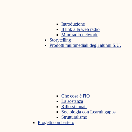
Introduzione
Il link alla web radio
Miur radio network
Storytelling
Prodotti multimediali degli alunni S.U.
Che cosa è l'IO
La sostanza
Riflessi innati
Sociologia con Learningapps
Strutturalismo
Progetti con l'estero