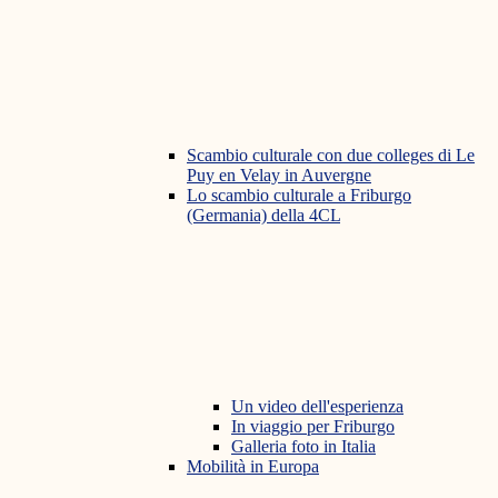
Scambio culturale con due colleges di Le
Puy en Velay in Auvergne
Lo scambio culturale a Friburgo
(Germania) della 4CL
Un video dell'esperienza
In viaggio per Friburgo
Galleria foto in Italia
Mobilità in Europa