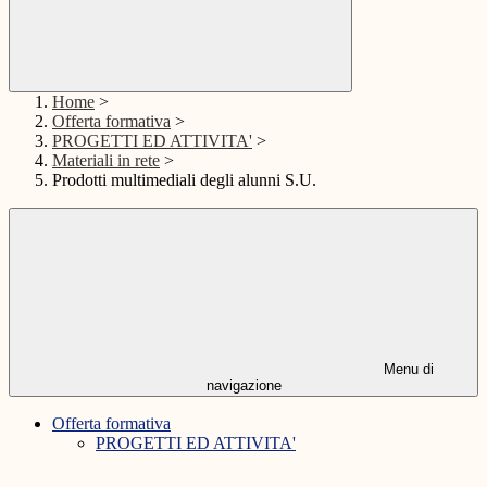
Home
>
Offerta formativa
>
PROGETTI ED ATTIVITA'
>
Materiali in rete
>
Prodotti multimediali degli alunni S.U.
Menu di
navigazione
Offerta formativa
PROGETTI ED ATTIVITA'