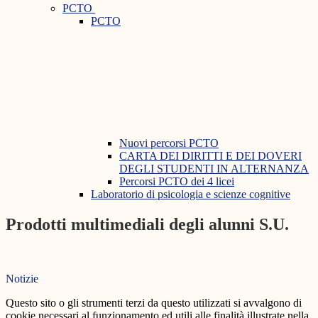
PCTO
PCTO
Nuovi percorsi PCTO
CARTA DEI DIRITTI E DEI DOVERI
DEGLI STUDENTI IN ALTERNANZA
Percorsi PCTO dei 4 licei
Laboratorio di psicologia e scienze cognitive
Prodotti multimediali degli alunni S.U.
Notizie
Questo sito o gli strumenti terzi da questo utilizzati si avvalgono di
cookie necessari al funzionamento ed utili alle finalità illustrate nella