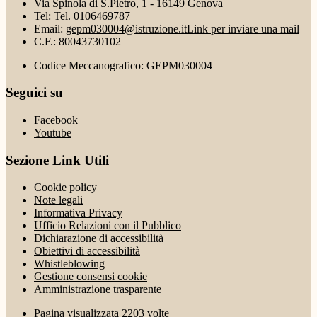
Via Spinola di S.Pietro, 1 - 16149 Genova
Tel:
Tel. 0106469787
Email:
gepm030004@istruzione.it
Link per inviare una mail
C.F.: 80043730102
Codice Meccanografico: GEPM030004
Seguici su
Facebook
Youtube
Sezione Link Utili
Cookie policy
Note legali
Informativa Privacy
Ufficio Relazioni con il Pubblico
Dichiarazione di accessibilità
Obiettivi di accessibilità
Whistleblowing
Gestione consensi cookie
Amministrazione trasparente
Pagina visualizzata
2203
volte