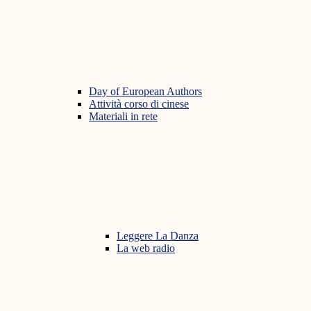
Day of European Authors
Attività corso di cinese
Materiali in rete
Leggere La Danza
La web radio