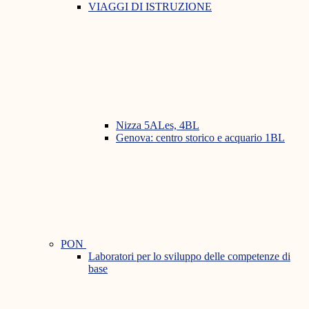
VIAGGI DI ISTRUZIONE
Nizza 5ALes, 4BL
Genova: centro storico e acquario 1BL
PON
Laboratori per lo sviluppo delle competenze di
base