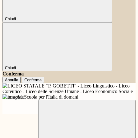
Chiudi
Chiudi
Conferma
Annulla
Conferma
Futura
La Scuola per l'Italia di domani