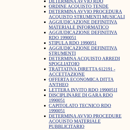
DETERMINA AVVIO RDO
ORDINE ACQUISTO TENDE
DETERMINA AVVIO PROCEDURA
ACQUISTO STRUMENTI MUSICALI
AGGIUDICAZIONE DEFINITIVA
MATERIALE INFORMATICO
AGGIUDICAZIONE DEFINITIVA
RDO 1990051
STIPULA RDO 1990051
AGGIUDICAZIONE DEFINITIVA
STRUMENTI
DETERMINA ACQUISTO ARREDI
SPOGLIATOIO
TRATTATIVA DIRETTA 612191 -
ACCETTAZIONE
OFFERTA ECONOMICA DITTA
ANTHEO
LETTERA INVITO RDO 1990051I
DISCIPLINARE DI GARA RDO
1990051
CAPITOLATO TECNICO RDO
1990051
DETERMINA AVVIO PROCEDURE
ACQUISTO MATERIALE
PUBBLICITARIO