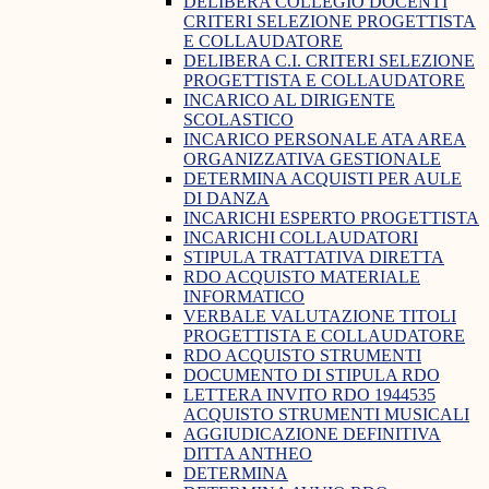
DELIBERA COLLEGIO DOCENTI
CRITERI SELEZIONE PROGETTISTA
E COLLAUDATORE
DELIBERA C.I. CRITERI SELEZIONE
PROGETTISTA E COLLAUDATORE
INCARICO AL DIRIGENTE
SCOLASTICO
INCARICO PERSONALE ATA AREA
ORGANIZZATIVA GESTIONALE
DETERMINA ACQUISTI PER AULE
DI DANZA
INCARICHI ESPERTO PROGETTISTA
INCARICHI COLLAUDATORI
STIPULA TRATTATIVA DIRETTA
RDO ACQUISTO MATERIALE
INFORMATICO
VERBALE VALUTAZIONE TITOLI
PROGETTISTA E COLLAUDATORE
RDO ACQUISTO STRUMENTI
DOCUMENTO DI STIPULA RDO
LETTERA INVITO RDO 1944535
ACQUISTO STRUMENTI MUSICALI
AGGIUDICAZIONE DEFINITIVA
DITTA ANTHEO
DETERMINA