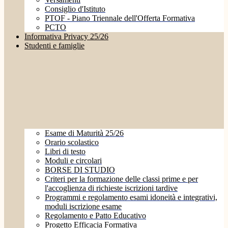
Consiglio d'Istituto
PTOF - Piano Triennale dell'Offerta Formativa
PCTO
Informativa Privacy 25/26
Studenti e famiglie
Esame di Maturità 25/26
Orario scolastico
Libri di testo
Moduli e circolari
BORSE DI STUDIO
Criteri per la formazione delle classi prime e per
l'accoglienza di richieste iscrizioni tardive
Programmi e regolamento esami idoneità e integrativi,
moduli iscrizione esame
Regolamento e Patto Educativo
Progetto Efficacia Formativa