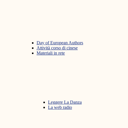
Day of European Authors
Attività corso di cinese
Materiali in rete
Leggere La Danza
La web radio