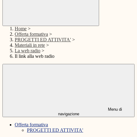
Home
>
Offerta formativa
>
PROGETTI ED ATTIVITA'
>
Materiali in rete
>
La web radio
>
Il link alla web radio
Menu di
navigazione
Offerta formativa
PROGETTI ED ATTIVITA'