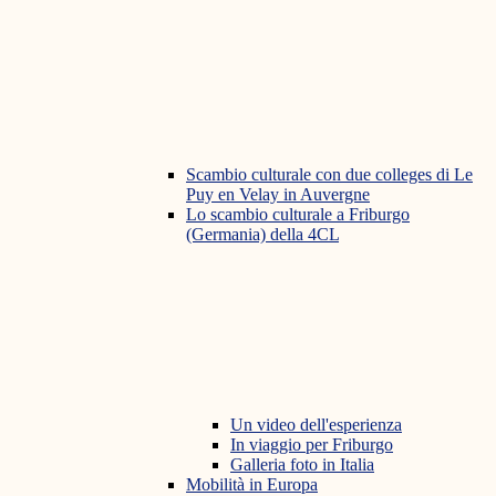
Scambio culturale con due colleges di Le
Puy en Velay in Auvergne
Lo scambio culturale a Friburgo
(Germania) della 4CL
Un video dell'esperienza
In viaggio per Friburgo
Galleria foto in Italia
Mobilità in Europa