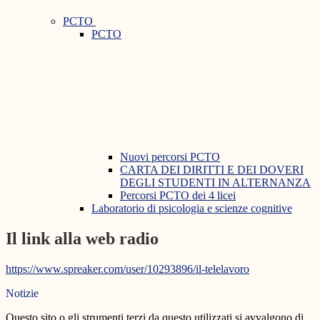
PCTO
PCTO
Nuovi percorsi PCTO
CARTA DEI DIRITTI E DEI DOVERI
DEGLI STUDENTI IN ALTERNANZA
Percorsi PCTO dei 4 licei
Laboratorio di psicologia e scienze cognitive
Il link alla web radio
https://www.spreaker.com/user/10293896/il-telelavoro
Notizie
Questo sito o gli strumenti terzi da questo utilizzati si avvalgono di