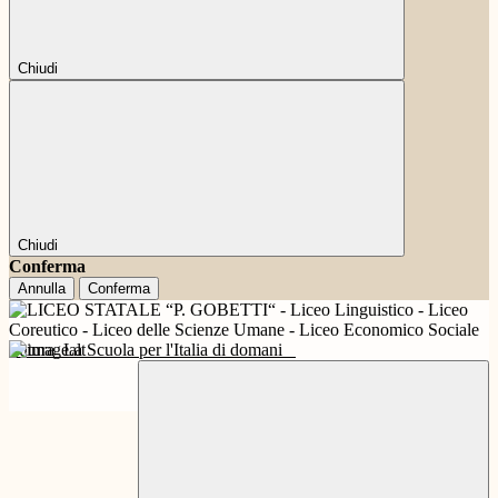
Chiudi
Chiudi
Conferma
Annulla
Conferma
Futura
La Scuola per l'Italia di domani