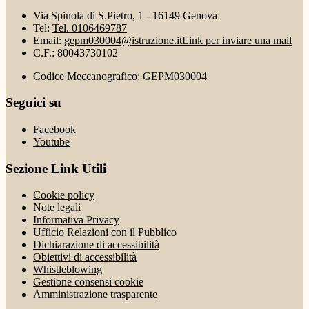
Via Spinola di S.Pietro, 1 - 16149 Genova
Tel:
Tel. 0106469787
Email:
gepm030004@istruzione.it
Link per inviare una mail
C.F.: 80043730102
Codice Meccanografico: GEPM030004
Seguici su
Facebook
Youtube
Sezione Link Utili
Cookie policy
Note legali
Informativa Privacy
Ufficio Relazioni con il Pubblico
Dichiarazione di accessibilità
Obiettivi di accessibilità
Whistleblowing
Gestione consensi cookie
Amministrazione trasparente