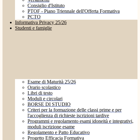
Consiglio d'Istituto
PTOF - Piano Triennale dell'Offerta Formativa
PCTO
Informativa Privacy 25/26
Studenti e famiglie
Esame di Maturità 25/26
Orario scolastico
Libri di testo
Moduli e circolari
BORSE DI STUDIO
Criteri per la formazione delle classi prime e per
l'accoglienza di richieste iscrizioni tardive
Programmi e regolamento esami idoneità e integrativi,
moduli iscrizione esame
Regolamento e Patto Educativo
Progetto Efficacia Formativa