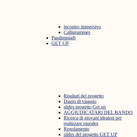
incontro immersivo
Calligrammes
Paralimpiadi
GET UP
Risultati del progetto
Diario di viaggio
slides progetto Get up
AGGIUDICATARI DEL BANDO
Ricerca di giovani ideatori per
realizzare murales
Regolamento
slides del progetto GET UP