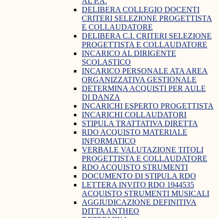
AL P.A.
DELIBERA COLLEGIO DOCENTI
CRITERI SELEZIONE PROGETTISTA
E COLLAUDATORE
DELIBERA C.I. CRITERI SELEZIONE
PROGETTISTA E COLLAUDATORE
INCARICO AL DIRIGENTE
SCOLASTICO
INCARICO PERSONALE ATA AREA
ORGANIZZATIVA GESTIONALE
DETERMINA ACQUISTI PER AULE
DI DANZA
INCARICHI ESPERTO PROGETTISTA
INCARICHI COLLAUDATORI
STIPULA TRATTATIVA DIRETTA
RDO ACQUISTO MATERIALE
INFORMATICO
VERBALE VALUTAZIONE TITOLI
PROGETTISTA E COLLAUDATORE
RDO ACQUISTO STRUMENTI
DOCUMENTO DI STIPULA RDO
LETTERA INVITO RDO 1944535
ACQUISTO STRUMENTI MUSICALI
AGGIUDICAZIONE DEFINITIVA
DITTA ANTHEO