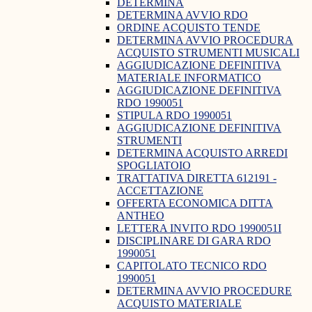
DETERMINA
DETERMINA AVVIO RDO
ORDINE ACQUISTO TENDE
DETERMINA AVVIO PROCEDURA
ACQUISTO STRUMENTI MUSICALI
AGGIUDICAZIONE DEFINITIVA
MATERIALE INFORMATICO
AGGIUDICAZIONE DEFINITIVA
RDO 1990051
STIPULA RDO 1990051
AGGIUDICAZIONE DEFINITIVA
STRUMENTI
DETERMINA ACQUISTO ARREDI
SPOGLIATOIO
TRATTATIVA DIRETTA 612191 -
ACCETTAZIONE
OFFERTA ECONOMICA DITTA
ANTHEO
LETTERA INVITO RDO 1990051I
DISCIPLINARE DI GARA RDO
1990051
CAPITOLATO TECNICO RDO
1990051
DETERMINA AVVIO PROCEDURE
ACQUISTO MATERIALE