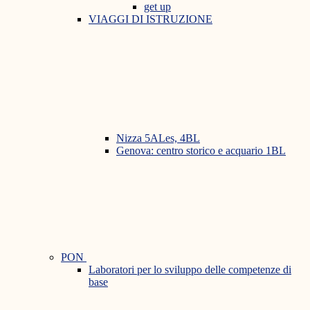
get up
VIAGGI DI ISTRUZIONE
Nizza 5ALes, 4BL
Genova: centro storico e acquario 1BL
PON
Laboratori per lo sviluppo delle competenze di
base