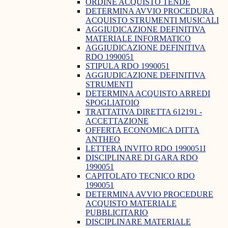
ORDINE ACQUISTO TENDE
DETERMINA AVVIO PROCEDURA
ACQUISTO STRUMENTI MUSICALI
AGGIUDICAZIONE DEFINITIVA
MATERIALE INFORMATICO
AGGIUDICAZIONE DEFINITIVA
RDO 1990051
STIPULA RDO 1990051
AGGIUDICAZIONE DEFINITIVA
STRUMENTI
DETERMINA ACQUISTO ARREDI
SPOGLIATOIO
TRATTATIVA DIRETTA 612191 -
ACCETTAZIONE
OFFERTA ECONOMICA DITTA
ANTHEO
LETTERA INVITO RDO 1990051I
DISCIPLINARE DI GARA RDO
1990051
CAPITOLATO TECNICO RDO
1990051
DETERMINA AVVIO PROCEDURE
ACQUISTO MATERIALE
PUBBLICITARIO
DISCIPLINARE MATERIALE