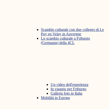
Scambio culturale con due colleges di Le
Puy en Velay in Auvergne
Lo scambio culturale a Friburgo
(Germania) della 4CL
Un video dell'esperienza
In viaggio per Friburgo
Galleria foto in Italia
Mobilità in Europa