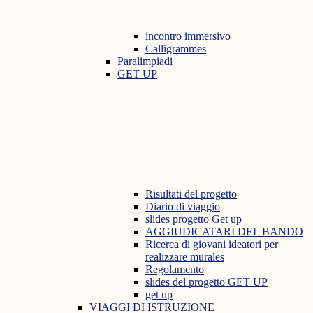
incontro immersivo
Calligrammes
Paralimpiadi
GET UP
Risultati del progetto
Diario di viaggio
slides progetto Get up
AGGIUDICATARI DEL BANDO
Ricerca di giovani ideatori per
realizzare murales
Regolamento
slides del progetto GET UP
get up
VIAGGI DI ISTRUZIONE