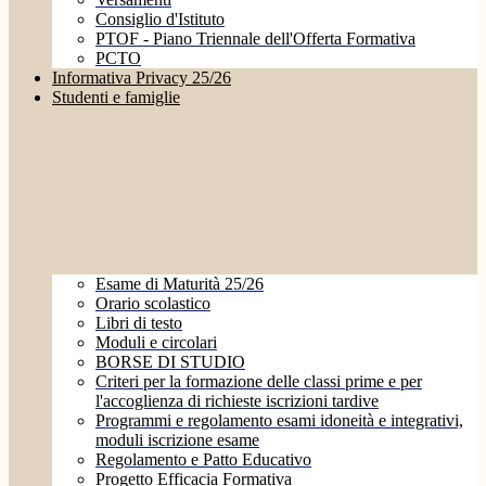
Consiglio d'Istituto
PTOF - Piano Triennale dell'Offerta Formativa
PCTO
Informativa Privacy 25/26
Studenti e famiglie
Esame di Maturità 25/26
Orario scolastico
Libri di testo
Moduli e circolari
BORSE DI STUDIO
Criteri per la formazione delle classi prime e per
l'accoglienza di richieste iscrizioni tardive
Programmi e regolamento esami idoneità e integrativi,
moduli iscrizione esame
Regolamento e Patto Educativo
Progetto Efficacia Formativa