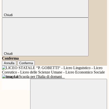
Chiudi
Chiudi
Conferma
Annulla
Conferma
Futura
La Scuola per l'Italia di domani