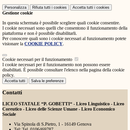
Personalizza
Rifiuta tutti
i cookies
Accetta tutti
i cookies
Gestione cookie
In questa schermata è possibile scegliere quali cookie consentire.
I cookie necessari sono quelli che consentono il funzionamento della
piattaforma e non è possibile disabilitarli.
Per conoscere quali sono i cookie necessari al funzionamento potete
visionare la
COOKIE POLICY
.
Cookie necessari per il funzionamento
I cookie necessari per il funzionamento non possono essere
disabilitati. È possibile consultare l'elenco nella pagina della cookie
policy.
Accetta tutti
Salva le preferenze
Contatti
LICEO STATALE “P. GOBETTI“ - Liceo Linguistico - Liceo
Coreutico - Liceo delle Scienze Umane - Liceo Economico
Sociale
Via Spinola di S.Pietro, 1 - 16149 Genova
Tel:
Tel. 0106469787