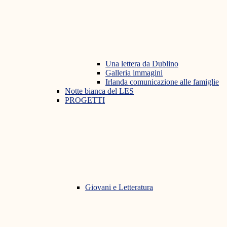
Una lettera da Dublino
Galleria immagini
Irlanda comunicazione alle famiglie
Notte bianca del LES
PROGETTI
Giovani e Letteratura