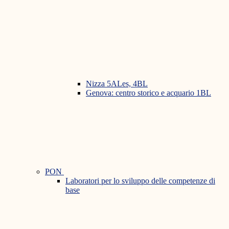
Nizza 5ALes, 4BL
Genova: centro storico e acquario 1BL
PON
Laboratori per lo sviluppo delle competenze di
base