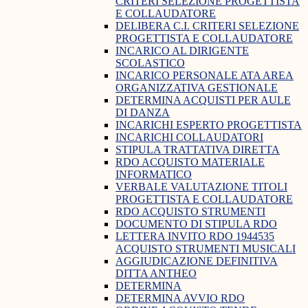
CRITERI SELEZIONE PROGETTISTA
E COLLAUDATORE
DELIBERA C.I. CRITERI SELEZIONE
PROGETTISTA E COLLAUDATORE
INCARICO AL DIRIGENTE
SCOLASTICO
INCARICO PERSONALE ATA AREA
ORGANIZZATIVA GESTIONALE
DETERMINA ACQUISTI PER AULE
DI DANZA
INCARICHI ESPERTO PROGETTISTA
INCARICHI COLLAUDATORI
STIPULA TRATTATIVA DIRETTA
RDO ACQUISTO MATERIALE
INFORMATICO
VERBALE VALUTAZIONE TITOLI
PROGETTISTA E COLLAUDATORE
RDO ACQUISTO STRUMENTI
DOCUMENTO DI STIPULA RDO
LETTERA INVITO RDO 1944535
ACQUISTO STRUMENTI MUSICALI
AGGIUDICAZIONE DEFINITIVA
DITTA ANTHEO
DETERMINA
DETERMINA AVVIO RDO