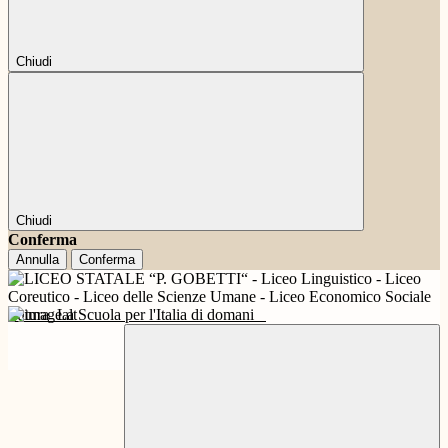
Chiudi
Chiudi
Conferma
Annulla
Conferma
Futura
La Scuola per l'Italia di domani