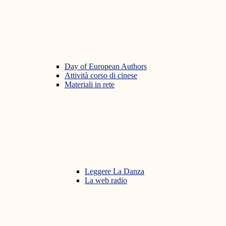
Day of European Authors
Attività corso di cinese
Materiali in rete
Leggere La Danza
La web radio