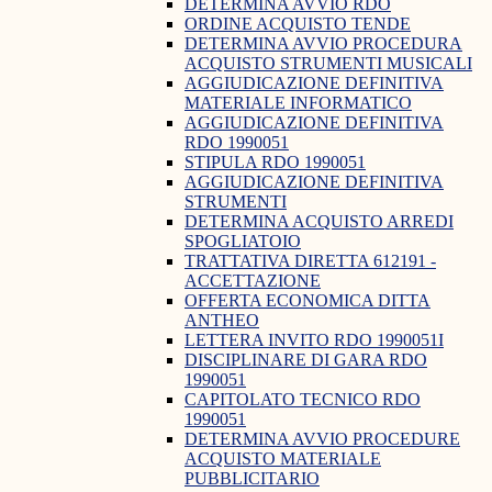
DETERMINA AVVIO RDO
ORDINE ACQUISTO TENDE
DETERMINA AVVIO PROCEDURA
ACQUISTO STRUMENTI MUSICALI
AGGIUDICAZIONE DEFINITIVA
MATERIALE INFORMATICO
AGGIUDICAZIONE DEFINITIVA
RDO 1990051
STIPULA RDO 1990051
AGGIUDICAZIONE DEFINITIVA
STRUMENTI
DETERMINA ACQUISTO ARREDI
SPOGLIATOIO
TRATTATIVA DIRETTA 612191 -
ACCETTAZIONE
OFFERTA ECONOMICA DITTA
ANTHEO
LETTERA INVITO RDO 1990051I
DISCIPLINARE DI GARA RDO
1990051
CAPITOLATO TECNICO RDO
1990051
DETERMINA AVVIO PROCEDURE
ACQUISTO MATERIALE
PUBBLICITARIO