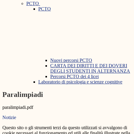
PCTO
PCTO
Nuovi percorsi PCTO
CARTA DEI DIRITTI E DEI DOVERI
DEGLI STUDENTI IN ALTERNANZA
Percorsi PCTO dei 4 licei
Laboratorio di psicologia e scienze cognitive
Paralimpiadi
paralimpiadi.pdf
Notizie
Questo sito o gli strumenti terzi da questo utilizzati si avvalgono di
cookie necessari al funzionamento ed utili alle finalità illustrate nella