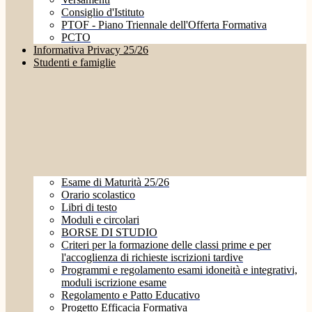
Consiglio d'Istituto
PTOF - Piano Triennale dell'Offerta Formativa
PCTO
Informativa Privacy 25/26
Studenti e famiglie
Esame di Maturità 25/26
Orario scolastico
Libri di testo
Moduli e circolari
BORSE DI STUDIO
Criteri per la formazione delle classi prime e per
l'accoglienza di richieste iscrizioni tardive
Programmi e regolamento esami idoneità e integrativi,
moduli iscrizione esame
Regolamento e Patto Educativo
Progetto Efficacia Formativa