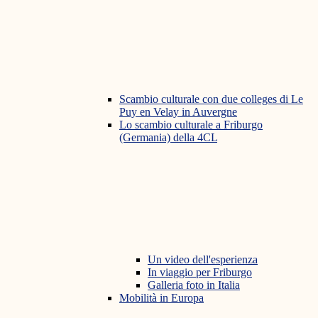
Scambio culturale con due colleges di Le
Puy en Velay in Auvergne
Lo scambio culturale a Friburgo
(Germania) della 4CL
Un video dell'esperienza
In viaggio per Friburgo
Galleria foto in Italia
Mobilità in Europa