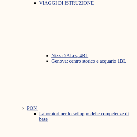
VIAGGI DI ISTRUZIONE
Nizza 5ALes, 4BL
Genova: centro storico e acquario 1BL
PON
Laboratori per lo sviluppo delle competenze di
base