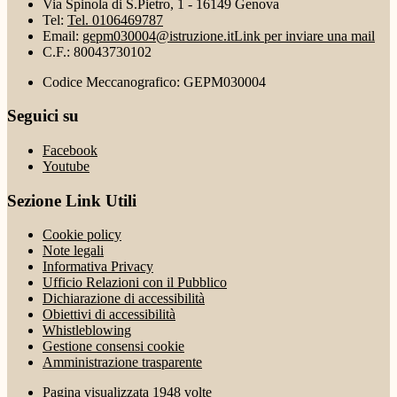
Via Spinola di S.Pietro, 1 - 16149 Genova
Tel:
Tel. 0106469787
Email:
gepm030004@istruzione.it
Link per inviare una mail
C.F.: 80043730102
Codice Meccanografico: GEPM030004
Seguici su
Facebook
Youtube
Sezione Link Utili
Cookie policy
Note legali
Informativa Privacy
Ufficio Relazioni con il Pubblico
Dichiarazione di accessibilità
Obiettivi di accessibilità
Whistleblowing
Gestione consensi cookie
Amministrazione trasparente
Pagina visualizzata
1948
volte