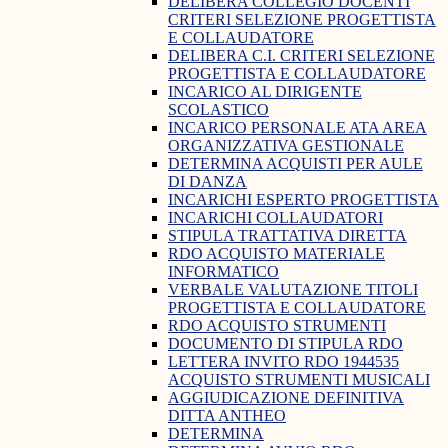
DELIBERA COLLEGIO DOCENTI
CRITERI SELEZIONE PROGETTISTA
E COLLAUDATORE
DELIBERA C.I. CRITERI SELEZIONE
PROGETTISTA E COLLAUDATORE
INCARICO AL DIRIGENTE
SCOLASTICO
INCARICO PERSONALE ATA AREA
ORGANIZZATIVA GESTIONALE
DETERMINA ACQUISTI PER AULE
DI DANZA
INCARICHI ESPERTO PROGETTISTA
INCARICHI COLLAUDATORI
STIPULA TRATTATIVA DIRETTA
RDO ACQUISTO MATERIALE
INFORMATICO
VERBALE VALUTAZIONE TITOLI
PROGETTISTA E COLLAUDATORE
RDO ACQUISTO STRUMENTI
DOCUMENTO DI STIPULA RDO
LETTERA INVITO RDO 1944535
ACQUISTO STRUMENTI MUSICALI
AGGIUDICAZIONE DEFINITIVA
DITTA ANTHEO
DETERMINA