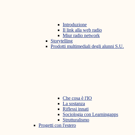
Introduzione
Il link alla web radio
Miur radio network
Storytelling
Prodotti multimediali degli alunni S.U.
Che cosa è l'IO
La sostanza
Riflessi innati
Sociologia con Learningapps
Strutturalismo
Progetti con l'estero