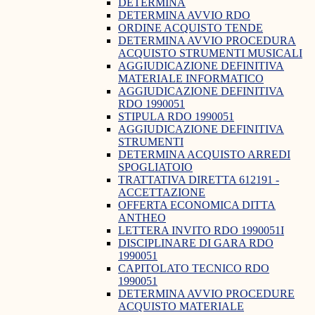
DETERMINA
DETERMINA AVVIO RDO
ORDINE ACQUISTO TENDE
DETERMINA AVVIO PROCEDURA
ACQUISTO STRUMENTI MUSICALI
AGGIUDICAZIONE DEFINITIVA
MATERIALE INFORMATICO
AGGIUDICAZIONE DEFINITIVA
RDO 1990051
STIPULA RDO 1990051
AGGIUDICAZIONE DEFINITIVA
STRUMENTI
DETERMINA ACQUISTO ARREDI
SPOGLIATOIO
TRATTATIVA DIRETTA 612191 -
ACCETTAZIONE
OFFERTA ECONOMICA DITTA
ANTHEO
LETTERA INVITO RDO 1990051I
DISCIPLINARE DI GARA RDO
1990051
CAPITOLATO TECNICO RDO
1990051
DETERMINA AVVIO PROCEDURE
ACQUISTO MATERIALE