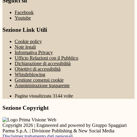
Seguici su
Facebook
Youtube
Sezione Link Utili
Cookie policy
Note legali
Informativa Privacy
Ufficio Relazioni con il Pubblico
Dichiarazione di accessibilità
Obiettivi di accessibilità
Whistleblowing
Gestione consensi cookie
Amministrazione trasparente
Pagina visualizzata
3144
volte
Sezione Copyright
Copyright 2026 | Engineered and powered by Gruppo Spaggiari
Parma S.p.A. | Divisione Publishing & New Social Media
Disclaimer trattamento dati personali