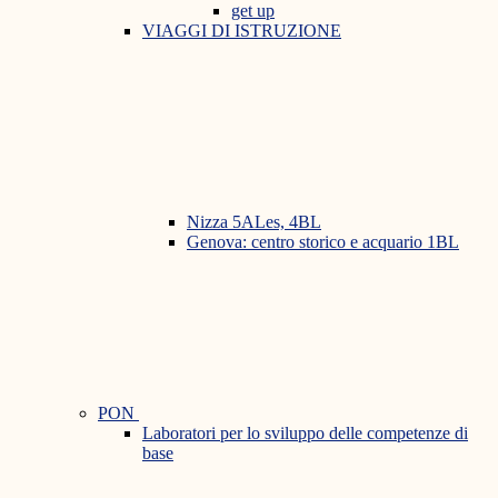
get up
VIAGGI DI ISTRUZIONE
Nizza 5ALes, 4BL
Genova: centro storico e acquario 1BL
PON
Laboratori per lo sviluppo delle competenze di
base