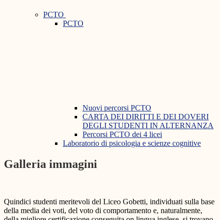
PCTO
PCTO
Nuovi percorsi PCTO
CARTA DEI DIRITTI E DEI DOVERI
DEGLI STUDENTI IN ALTERNANZA
Percorsi PCTO dei 4 licei
Laboratorio di psicologia e scienze cognitive
Galleria immagini
Quindici studenti meritevoli del Liceo Gobetti, individuati sulla base
della media dei voti, del voto di comportamento e, naturalmente,
della migliore certificazione conseguita on lingua inglese, si trovano