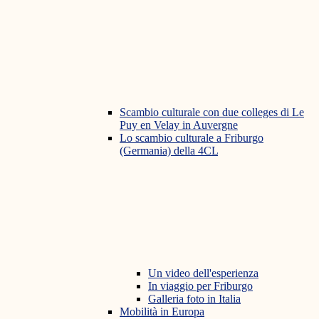
Scambio culturale con due colleges di Le
Puy en Velay in Auvergne
Lo scambio culturale a Friburgo
(Germania) della 4CL
Un video dell'esperienza
In viaggio per Friburgo
Galleria foto in Italia
Mobilità in Europa