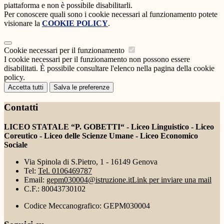
piattaforma e non è possibile disabilitarli.
Per conoscere quali sono i cookie necessari al funzionamento potete
visionare la
COOKIE POLICY
.
Cookie necessari per il funzionamento
I cookie necessari per il funzionamento non possono essere
disabilitati. È possibile consultare l'elenco nella pagina della cookie
policy.
Accetta tutti
Salva le preferenze
Contatti
LICEO STATALE “P. GOBETTI“ - Liceo Linguistico - Liceo
Coreutico - Liceo delle Scienze Umane - Liceo Economico
Sociale
Via Spinola di S.Pietro, 1 - 16149 Genova
Tel:
Tel. 0106469787
Email:
gepm030004@istruzione.it
Link per inviare una mail
C.F.: 80043730102
Codice Meccanografico: GEPM030004