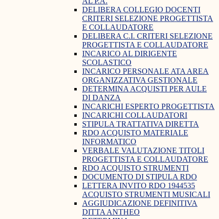
AL P.A.
DELIBERA COLLEGIO DOCENTI
CRITERI SELEZIONE PROGETTISTA
E COLLAUDATORE
DELIBERA C.I. CRITERI SELEZIONE
PROGETTISTA E COLLAUDATORE
INCARICO AL DIRIGENTE
SCOLASTICO
INCARICO PERSONALE ATA AREA
ORGANIZZATIVA GESTIONALE
DETERMINA ACQUISTI PER AULE
DI DANZA
INCARICHI ESPERTO PROGETTISTA
INCARICHI COLLAUDATORI
STIPULA TRATTATIVA DIRETTA
RDO ACQUISTO MATERIALE
INFORMATICO
VERBALE VALUTAZIONE TITOLI
PROGETTISTA E COLLAUDATORE
RDO ACQUISTO STRUMENTI
DOCUMENTO DI STIPULA RDO
LETTERA INVITO RDO 1944535
ACQUISTO STRUMENTI MUSICALI
AGGIUDICAZIONE DEFINITIVA
DITTA ANTHEO