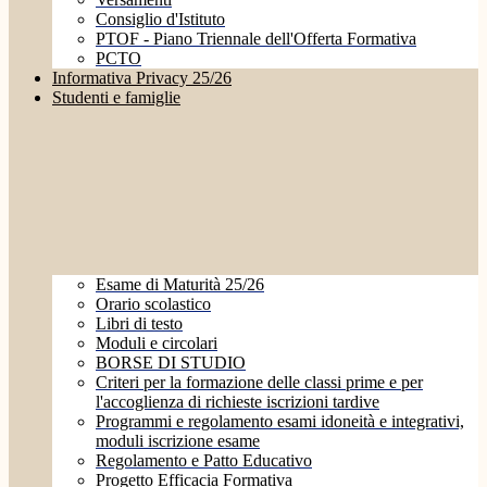
Consiglio d'Istituto
PTOF - Piano Triennale dell'Offerta Formativa
PCTO
Informativa Privacy 25/26
Studenti e famiglie
Esame di Maturità 25/26
Orario scolastico
Libri di testo
Moduli e circolari
BORSE DI STUDIO
Criteri per la formazione delle classi prime e per
l'accoglienza di richieste iscrizioni tardive
Programmi e regolamento esami idoneità e integrativi,
moduli iscrizione esame
Regolamento e Patto Educativo
Progetto Efficacia Formativa