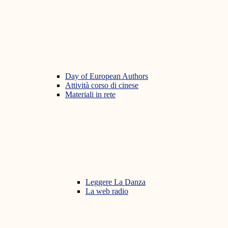
Day of European Authors
Attività corso di cinese
Materiali in rete
Leggere La Danza
La web radio