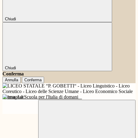
Chiudi
Chiudi
Conferma
Annulla
Conferma
Futura
La Scuola per l'Italia di domani