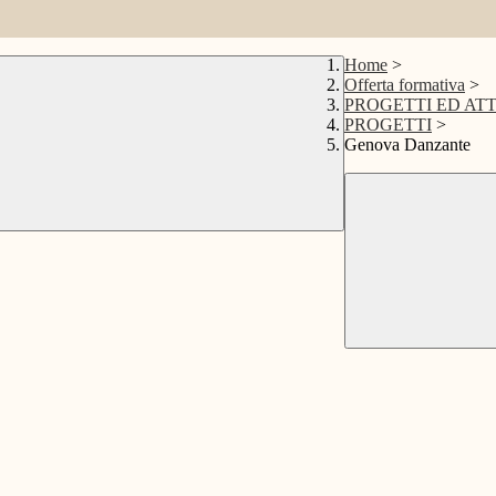
Home
>
Offerta formativa
>
PROGETTI ED ATT
PROGETTI
>
Genova Danzante