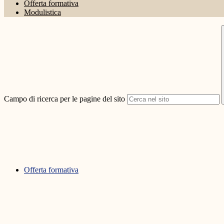
Offerta formativa
Modulistica
Campo di ricerca per le pagine del sito
Offerta formativa