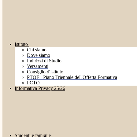
Istituto
Chi siamo
Dove siamo
Indirizzi di Studio
Versamenti
Consiglio d'Istituto
PTOF - Piano Triennale dell'Offerta Formativa
PCTO
Informativa Privacy 25/26
Studenti e famiglie