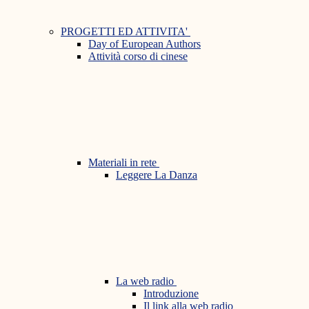
PROGETTI ED ATTIVITA'
Day of European Authors
Attività corso di cinese
Materiali in rete
Leggere La Danza
La web radio
Introduzione
Il link alla web radio