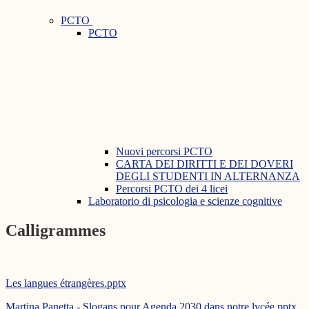
PCTO
PCTO
Nuovi percorsi PCTO
CARTA DEI DIRITTI E DEI DOVERI
DEGLI STUDENTI IN ALTERNANZA
Percorsi PCTO dei 4 licei
Laboratorio di psicologia e scienze cognitive
Calligrammes
Les langues étrangères.pptx
Martina Panetta - Slogans pour Agenda 2030 dans notre lycée.pptx