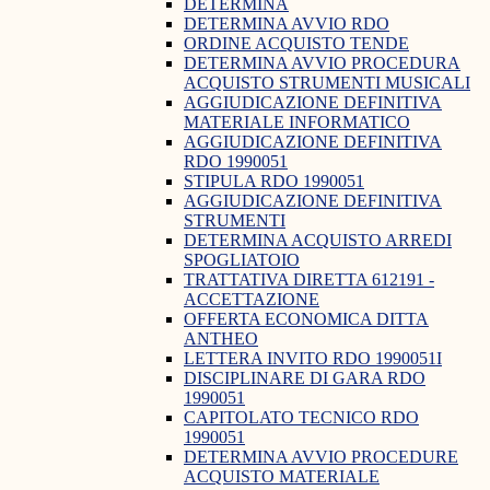
DETERMINA
DETERMINA AVVIO RDO
ORDINE ACQUISTO TENDE
DETERMINA AVVIO PROCEDURA
ACQUISTO STRUMENTI MUSICALI
AGGIUDICAZIONE DEFINITIVA
MATERIALE INFORMATICO
AGGIUDICAZIONE DEFINITIVA
RDO 1990051
STIPULA RDO 1990051
AGGIUDICAZIONE DEFINITIVA
STRUMENTI
DETERMINA ACQUISTO ARREDI
SPOGLIATOIO
TRATTATIVA DIRETTA 612191 -
ACCETTAZIONE
OFFERTA ECONOMICA DITTA
ANTHEO
LETTERA INVITO RDO 1990051I
DISCIPLINARE DI GARA RDO
1990051
CAPITOLATO TECNICO RDO
1990051
DETERMINA AVVIO PROCEDURE
ACQUISTO MATERIALE