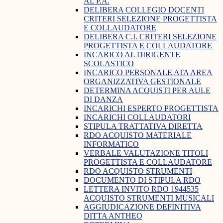
AL P.A.
DELIBERA COLLEGIO DOCENTI
CRITERI SELEZIONE PROGETTISTA
E COLLAUDATORE
DELIBERA C.I. CRITERI SELEZIONE
PROGETTISTA E COLLAUDATORE
INCARICO AL DIRIGENTE
SCOLASTICO
INCARICO PERSONALE ATA AREA
ORGANIZZATIVA GESTIONALE
DETERMINA ACQUISTI PER AULE
DI DANZA
INCARICHI ESPERTO PROGETTISTA
INCARICHI COLLAUDATORI
STIPULA TRATTATIVA DIRETTA
RDO ACQUISTO MATERIALE
INFORMATICO
VERBALE VALUTAZIONE TITOLI
PROGETTISTA E COLLAUDATORE
RDO ACQUISTO STRUMENTI
DOCUMENTO DI STIPULA RDO
LETTERA INVITO RDO 1944535
ACQUISTO STRUMENTI MUSICALI
AGGIUDICAZIONE DEFINITIVA
DITTA ANTHEO