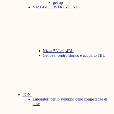
get up
VIAGGI DI ISTRUZIONE
Nizza 5ALes, 4BL
Genova: centro storico e acquario 1BL
PON
Laboratori per lo sviluppo delle competenze di
base