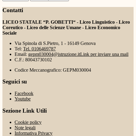
Contatti
LICEO STATALE “P. GOBETTI“ - Liceo Linguistico - Liceo
Coreutico - Liceo delle Scienze Umane - Liceo Economico
Sociale
Via Spinola di S.Pietro, 1 - 16149 Genova
Tel:
Tel. 0106469787
Email:
gepm030004@istruzione.it
Link per inviare una mail
C.F.: 80043730102
Codice Meccanografico: GEPM030004
Seguici su
Facebook
Youtube
Sezione Link Utili
Cookie policy
Note legali
Informativa Privacy