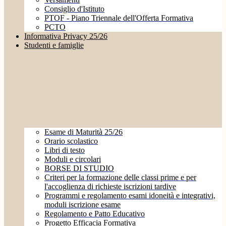
Consiglio d'Istituto
PTOF - Piano Triennale dell'Offerta Formativa
PCTO
Informativa Privacy 25/26
Studenti e famiglie
Esame di Maturità 25/26
Orario scolastico
Libri di testo
Moduli e circolari
BORSE DI STUDIO
Criteri per la formazione delle classi prime e per
l'accoglienza di richieste iscrizioni tardive
Programmi e regolamento esami idoneità e integrativi,
moduli iscrizione esame
Regolamento e Patto Educativo
Progetto Efficacia Formativa