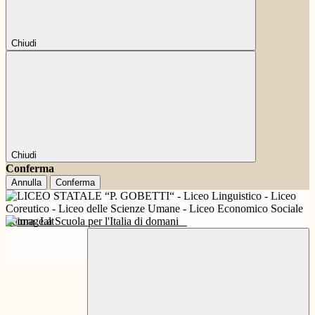
Chiudi
Chiudi
Conferma
Annulla
Conferma
Futura
La Scuola per l'Italia di domani