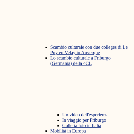
Scambio culturale con due colleges di Le
Puy en Velay in Auvergne
Lo scambio culturale a Friburgo
(Germania) della 4CL
Un video dell'esperienza
In viaggio per Friburgo
Galleria foto in Italia
Mobilità in Europa