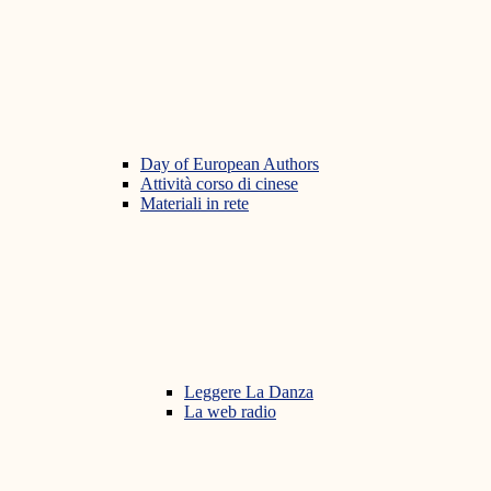
Day of European Authors
Attività corso di cinese
Materiali in rete
Leggere La Danza
La web radio