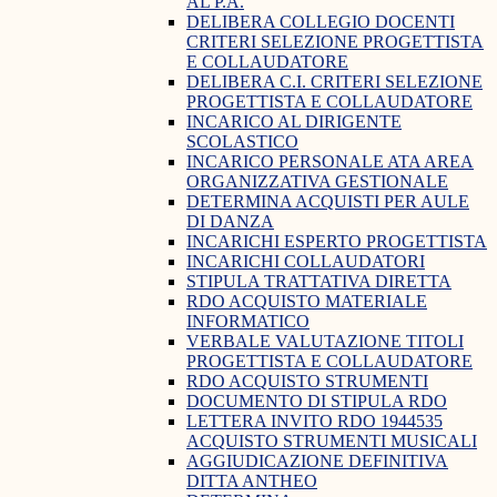
AL P.A.
DELIBERA COLLEGIO DOCENTI
CRITERI SELEZIONE PROGETTISTA
E COLLAUDATORE
DELIBERA C.I. CRITERI SELEZIONE
PROGETTISTA E COLLAUDATORE
INCARICO AL DIRIGENTE
SCOLASTICO
INCARICO PERSONALE ATA AREA
ORGANIZZATIVA GESTIONALE
DETERMINA ACQUISTI PER AULE
DI DANZA
INCARICHI ESPERTO PROGETTISTA
INCARICHI COLLAUDATORI
STIPULA TRATTATIVA DIRETTA
RDO ACQUISTO MATERIALE
INFORMATICO
VERBALE VALUTAZIONE TITOLI
PROGETTISTA E COLLAUDATORE
RDO ACQUISTO STRUMENTI
DOCUMENTO DI STIPULA RDO
LETTERA INVITO RDO 1944535
ACQUISTO STRUMENTI MUSICALI
AGGIUDICAZIONE DEFINITIVA
DITTA ANTHEO