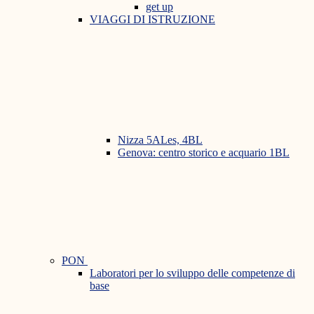
get up
VIAGGI DI ISTRUZIONE
Nizza 5ALes, 4BL
Genova: centro storico e acquario 1BL
PON
Laboratori per lo sviluppo delle competenze di
base