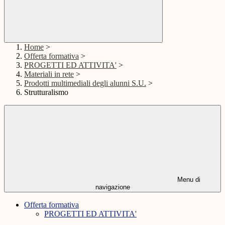
Home
>
Offerta formativa
>
PROGETTI ED ATTIVITA'
>
Materiali in rete
>
Prodotti multimediali degli alunni S.U.
>
Strutturalismo
Menu di
navigazione
Offerta formativa
PROGETTI ED ATTIVITA'