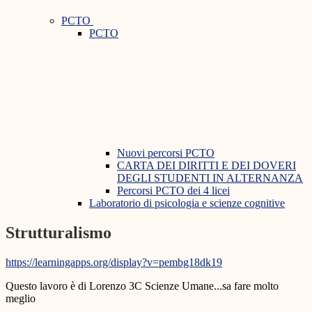
PCTO
PCTO
Nuovi percorsi PCTO
CARTA DEI DIRITTI E DEI DOVERI
DEGLI STUDENTI IN ALTERNANZA
Percorsi PCTO dei 4 licei
Laboratorio di psicologia e scienze cognitive
Strutturalismo
https://learningapps.org/display?v=pembg18dk19
Questo lavoro è di Lorenzo 3C Scienze Umane...sa fare molto
meglio