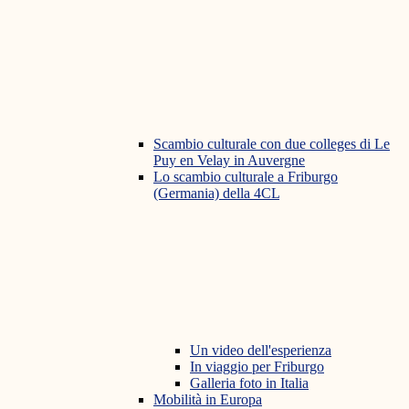
Scambio culturale con due colleges di Le
Puy en Velay in Auvergne
Lo scambio culturale a Friburgo
(Germania) della 4CL
Un video dell'esperienza
In viaggio per Friburgo
Galleria foto in Italia
Mobilità in Europa