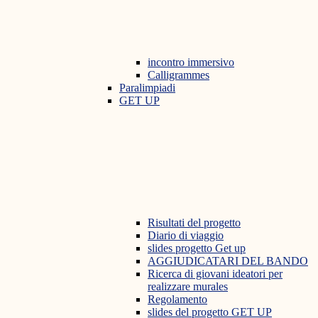
incontro immersivo
Calligrammes
Paralimpiadi
GET UP
Risultati del progetto
Diario di viaggio
slides progetto Get up
AGGIUDICATARI DEL BANDO
Ricerca di giovani ideatori per
realizzare murales
Regolamento
slides del progetto GET UP