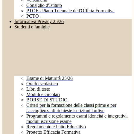
Consiglio d'Istituto
PTOF - Piano Triennale dell'Offerta Formativa
PCTO
Informativa Privacy 25/26
Studenti e famiglie
Esame di Maturità 25/26
Orario scolastico
Libri di testo
Moduli e circolari
BORSE DI STUDIO
Criteri per la formazione delle classi prime e per
l'accoglienza di richieste iscrizioni tardive
Programmi e regolamento esami idoneità e integrativi,
moduli iscrizione esame
Regolamento e Patto Educativo
Progetto Efficacia Formativa