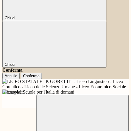
Chiudi
Chiudi
Conferma
Annulla
Conferma
Futura
La Scuola per l'Italia di domani