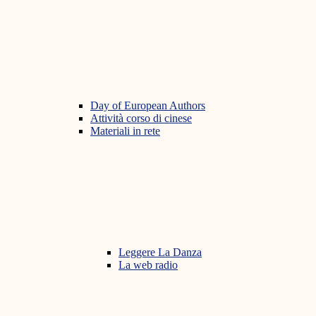
Day of European Authors
Attività corso di cinese
Materiali in rete
Leggere La Danza
La web radio