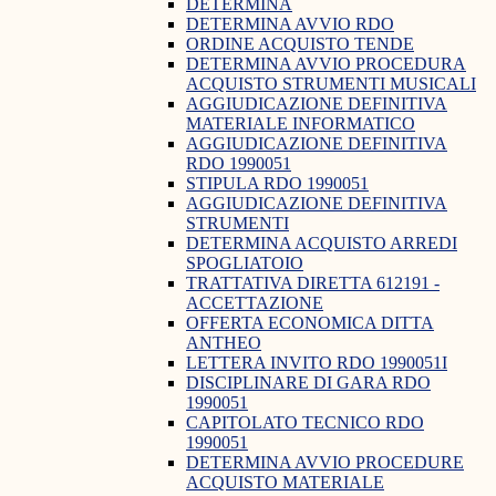
DETERMINA
DETERMINA AVVIO RDO
ORDINE ACQUISTO TENDE
DETERMINA AVVIO PROCEDURA
ACQUISTO STRUMENTI MUSICALI
AGGIUDICAZIONE DEFINITIVA
MATERIALE INFORMATICO
AGGIUDICAZIONE DEFINITIVA
RDO 1990051
STIPULA RDO 1990051
AGGIUDICAZIONE DEFINITIVA
STRUMENTI
DETERMINA ACQUISTO ARREDI
SPOGLIATOIO
TRATTATIVA DIRETTA 612191 -
ACCETTAZIONE
OFFERTA ECONOMICA DITTA
ANTHEO
LETTERA INVITO RDO 1990051I
DISCIPLINARE DI GARA RDO
1990051
CAPITOLATO TECNICO RDO
1990051
DETERMINA AVVIO PROCEDURE
ACQUISTO MATERIALE